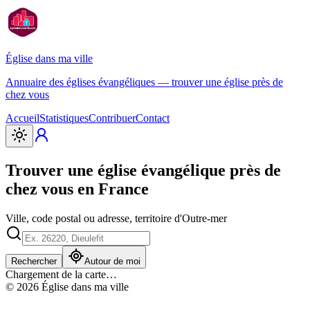
Église
dans ma ville
Annuaire des églises évangéliques — trouver une église près de
chez vous
Accueil
Statistiques
Contribuer
Contact
Trouver une église évangélique près de
chez vous en France
Ville, code postal ou adresse, territoire d'Outre-mer
Rechercher
Autour de moi
Chargement de la carte…
©
2026
Église dans ma ville